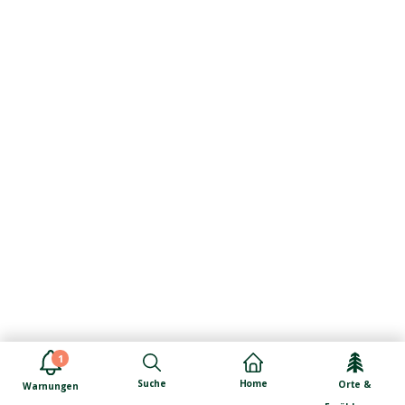
1
Suche
Home
Orte &
Warnungen