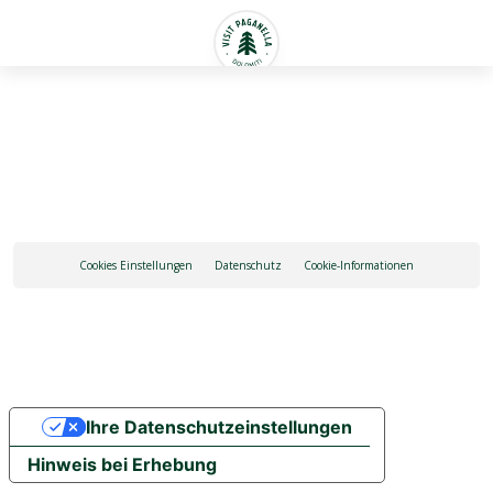
Deutsch
Cookies Einstellungen
Datenschutz
Cookie-Informationen
Ihre Datenschutzeinstellungen
Hinweis bei Erhebung