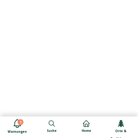
1
Suche
Home
Orte &
Warnungen