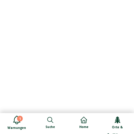
1
Suche
Home
Orte &
Warnungen