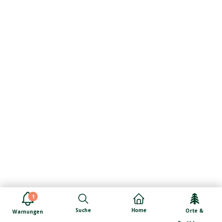
1
Suche
Home
Orte &
Warnungen