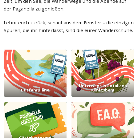
Zeit, um den See, die Wanderwege und die Abende auf
der Paganella zu genießen.
Lehnt euch zurück, schaut aus dem Fenster – die einzigen
Spuren, die ihr hinterlasst, sind die eurer Wanderschuhe.
Unterwegs in Rotaliana
Busfahrpläne
Königsberg
Gästekarte und