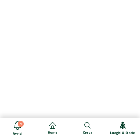
1
Cerca
Home
Luoghi & Storie
Avvisi