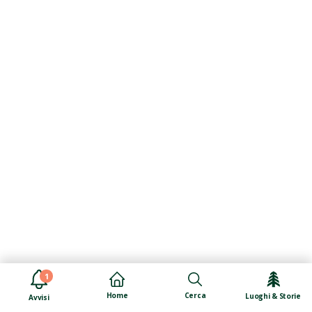
1
Cerca
Home
Luoghi & Storie
Avvisi