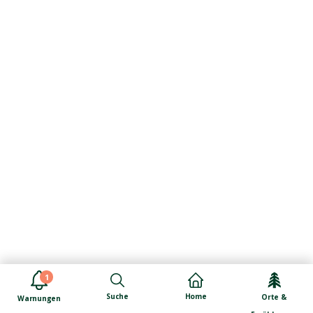
1
Suche
Home
Orte &
Warnungen