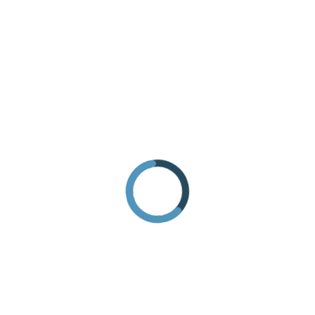
ANREISE